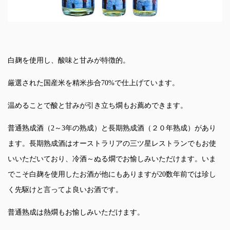
白麹を使用し、酸味と甘みが特徴的。
厳選された国産米を精米歩合70%で仕上げています。
温めることで酸と甘みが引き立ち燗もお薦めできます。
普通熟成酒（2～3年の熟成）と長期熟成酒（２０年熟成）があり
ます。長期熟成酒はオーストラリアの三ツ星レストランでもお使
いいただいており、冷酒～ぬる燗でお愉しみいただけます。いま
でこそ白麹を使用したお酒が他にもありますが20数年前では珍し
く先駆けと言ってよ良いお酒です。
普通熟成は熱燗もお愉しみいただけます。